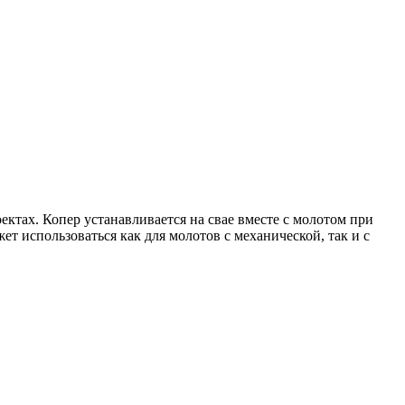
тах. Копер устанавливается на свае вместе с молотом при
ет использоваться как для молотов с механической, так и с