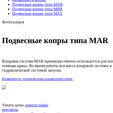
Подвесные копры типа MAR
Подвесные копры типа MBR
Подвесные копры типа MAS
Фотогалерея
Подвесные копры типа MAR
Копровая система MAR преимущественно используется для пог
помощи крана. Во время работы вся масса копровой системы и м
гидравлической системой запуска.
Развернуть технические характеристики
Узнать цены
скачать прайс
контакты