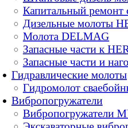
Капитальный ремонт 
Дизельные молоты
Молота DELMAG
Запасные части к H
Запасные части и наг
Гидравлические молоты
Гидромолот сваебой
Вибропогружатели
Вибропогружатели 
Экскаваторные вибр