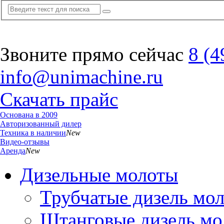
Звоните прямо сейчас
8 (4
info@unimachine.ru
Скачать прайс
Основана в 2009
Авторизованный дилер
Техника в наличии
New
Видео-отзывы
Аренда
New
Дизельные молоты
Трубчатые дизель мо
Штанговые дизель мо